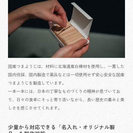
国産つまようじは、材料に北海道産白樺材を使用し、一貫した
国内伐採、国内製造で薬品などは一切使用せず安心安全な国産
つまようじを製造しています。
一本一本には、日本の丁寧なものづくりの精神が息づいてお
り、日々の食卓にそっと寄り添いながら、長い歴史の重みと美
しさを感じさせてくれます。
少量から対応できる「名入れ・オリジナル製