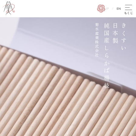
JP
EN
お知らせ
菊水産業株式会社
純国産しらかば楊枝
日本製
きくすい
お問い合わせ
プライバシーポリシー