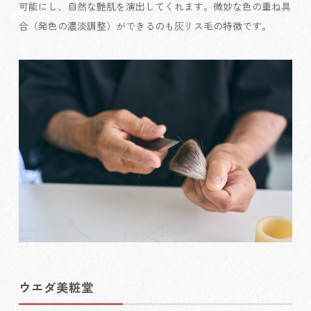
可能にし、自然な艶肌を演出してくれます。微妙な色の重ね具
合（発色の濃淡調整）ができるのも灰リス毛の特徴です。
ウエダ美粧堂