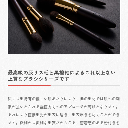
最高級の灰リス毛と黒檀軸によるこれ以上ない
上質なブラシシリーズです。
灰リス毛特有の優しい肌あたりにより、他の毛材では肌への刺
激が強いとされる垂直方向へのアプローチが可能となります。
それにより直接毛先が毛穴に届き、毛穴浮きを防ぐことができ
ます。微細かつ繊細な毛質だからこそ、密着感のある粉付きを