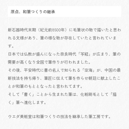
原点、和筆つくりの継承
新石器時代末期（紀元前8500年）に毛筆状の物で描いたと思わ
れる文様があり、筆の様な物が存在していたと言われていま
す。
日本では仏教が盛んになった奈良時代「写経」が広まり、筆の
需要が高くなり全国で筆作りが行われました。
その後、平安時代に書の名人で知られる「空海」が、中国の最
新技法を持ち帰り、筆匠に伝えて筆を作らせ朝廷に献上したこ
とが和筆のもととなったと言われてます。
そして「書く」ことから生まれた筆は、化粧刷毛として「描
く」筆へ進化します。
ウエダ美粧堂は和筆つくりの技法を継承した筆工房です。