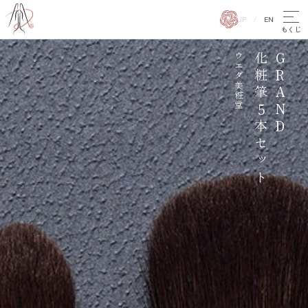
JP
EN
お知らせ
ウエダ美粧堂
化粧筆5本セット
GRAND
お問い合わせ
プライバシーポリシー