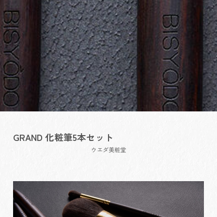
GRAND 化粧筆5本セット
ウエダ美粧堂